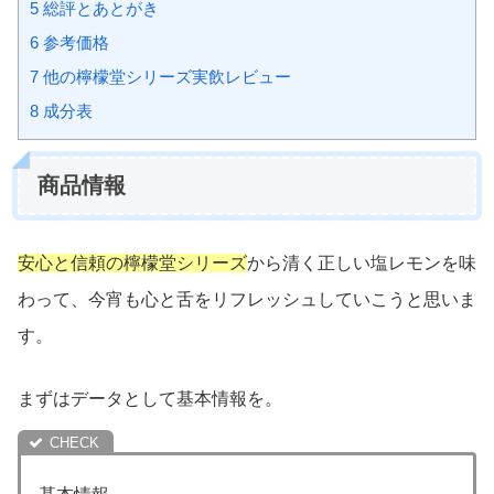
5
総評とあとがき
6
参考価格
7
他の檸檬堂シリーズ実飲レビュー
8
成分表
商品情報
安心と信頼の檸檬堂シリーズ
から清く正しい塩レモンを味
わって、今宵も心と舌をリフレッシュしていこうと思いま
す。
まずはデータとして基本情報を。