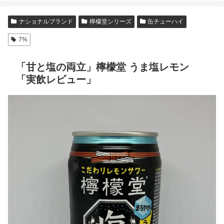
ナショナルブランド
檸檬堂シリーズ
缶チューハイ
7%
「甘と塩の両立」檸檬堂 うま塩レモン
「実飲レビュー」