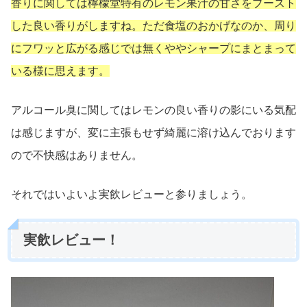
香りに関しては檸檬堂特有のレモン果汁の甘さをブースト
した良い香りがしますね。ただ食塩のおかげなのか、周り
にフワッと広がる感じでは無くややシャープにまとまって
いる様に思えます。
アルコール臭に関してはレモンの良い香りの影にいる気配
は感じますが、変に主張もせず綺麗に溶け込んでおります
ので不快感はありません。
それではいよいよ実飲レビューと参りましょう。
実飲レビュー！