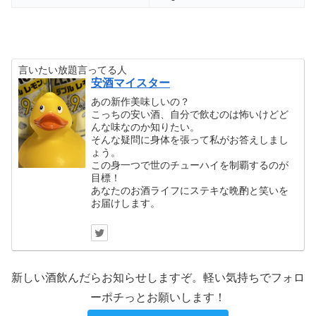
言いたい放題言ってる人
安酒マイスター
あの新作美味しいの？
こっちの安い酒、自分で飲むのは怖いけどど
んな味なのか知りたい。
そんな疑問に身体を張って私がお答えしまし
ょう。
この身一つで世のチューハイを制覇するのが
目標！
あなたのお酒ライフにステキな晩酌と笑いを
お届けします。
新しい酒飲んだらお知らせしますぞ。軽い気持ちでフォロ
ーポチっとお願いします！