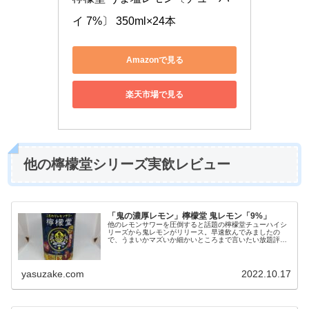
イ 7%〕 350ml×24本
Amazonで見る
楽天市場で見る
他の檸檬堂シリーズ実飲レビュー
「鬼の濃厚レモン」檸檬堂 鬼レモン「9%」
他のレモンサワーを圧倒すると話題の檸檬堂チューハイシ
リーズから鬼レモンがリリース。早速飲んでみましたの
で、うまいかマズいか細かいところまで言いたい放題評価
して参りましょう！
yasuzake.com
2022.10.17