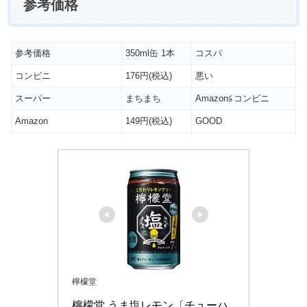
参考価格
参考価格
350ml缶 1本
コスパ
コンビニ
176円(税込)
悪い
スーパー
まちまち
Amazon≦コンビニ
Amazon
149円(税込)
GOOD
檸檬堂
檸檬堂 うま塩レモン〔チューハ