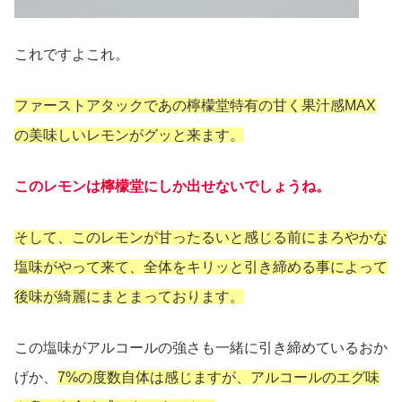
これですよこれ。
ファーストアタックであの檸檬堂特有の甘く果汁感MAX
の美味しいレモンがグッと来ます。
このレモンは檸檬堂にしか出せないでしょうね。
そして、このレモンが甘ったるいと感じる前にまろやかな
塩味がやって来て、全体をキリッと引き締める事によって
後味が綺麗にまとまっております。
この塩味がアルコールの強さも一緒に引き締めているおか
げか、
7%の度数自体は感じますが、アルコールのエグ味